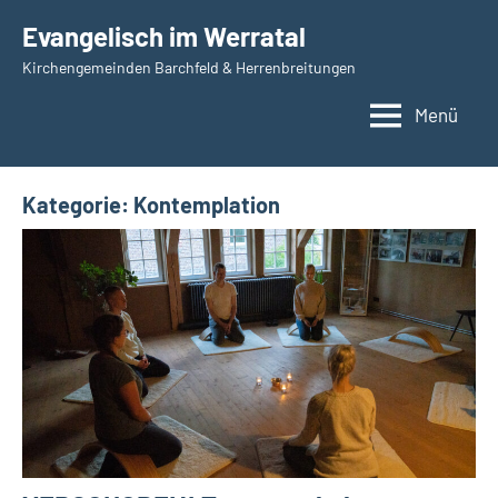
Zum
Evangelisch im Werratal
Inhalt
Kirchengemeinden Barchfeld & Herrenbreitungen
springen
Menü
Kategorie:
Kontemplation