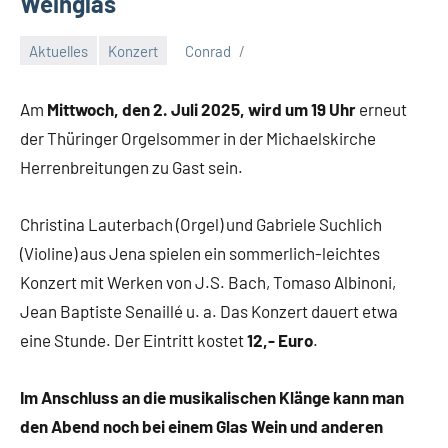
Weinglas
Aktuelles
Konzert
Conrad
15.
Juni
Am
Mittwoch, den 2. Juli 2025, wird um 19 Uhr
erneut
2025
der Thüringer Orgelsommer in der Michaelskirche
Herrenbreitungen zu Gast sein.
Christina Lauterbach (Orgel) und Gabriele Suchlich
(Violine) aus Jena spielen ein sommerlich-leichtes
Konzert mit Werken von J.S. Bach, Tomaso Albinoni,
Jean Baptiste Senaillé u. a. Das Konzert dauert etwa
eine Stunde. Der Eintritt kostet
12,- Euro
.
Im Anschluss an die musikalischen Klänge kann man
den Abend noch bei einem Glas Wein und anderen