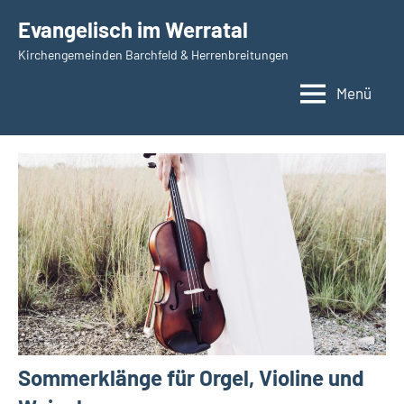
Zum
Evangelisch im Werratal
Inhalt
Kirchengemeinden Barchfeld & Herrenbreitungen
springen
Menü
Sommerklänge für Orgel, Violine und