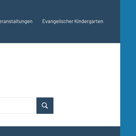
eranstaltungen
Evangelischer Kindergarten
Suchen