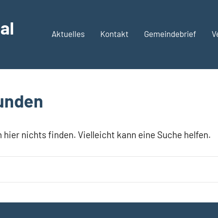
al
Aktuelles
Kontakt
Gemeindebrief
V
funden
 hier nichts finden. Vielleicht kann eine Suche helfen.