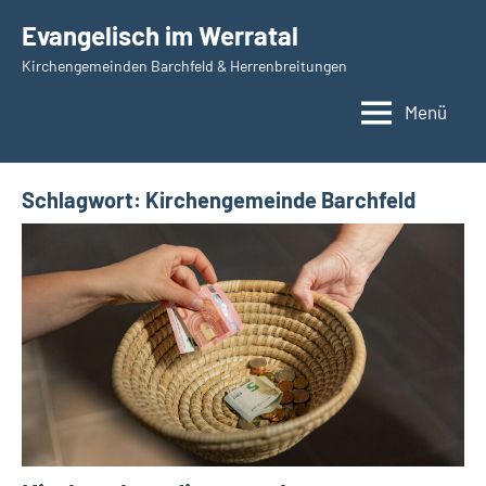
Zum
Evangelisch im Werratal
Inhalt
Kirchengemeinden Barchfeld & Herrenbreitungen
springen
Menü
Schlagwort:
Kirchengemeinde Barchfeld