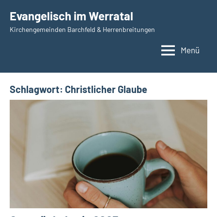
Zum
Evangelisch im Werratal
Inhalt
Kirchengemeinden Barchfeld & Herrenbreitungen
springen
Menü
Schlagwort:
Christlicher Glaube