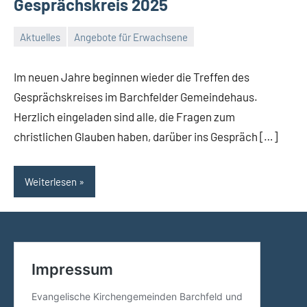
Gesprächskreis 2025
Aktuelles
Angebote für Erwachsene
23.
Conrad
Januar
Im neuen Jahre beginnen wieder die Treffen des
2025
Gesprächskreises im Barchfelder Gemeindehaus.
Herzlich eingeladen sind alle, die Fragen zum
christlichen Glauben haben, darüber ins Gespräch […]
Weiterlesen