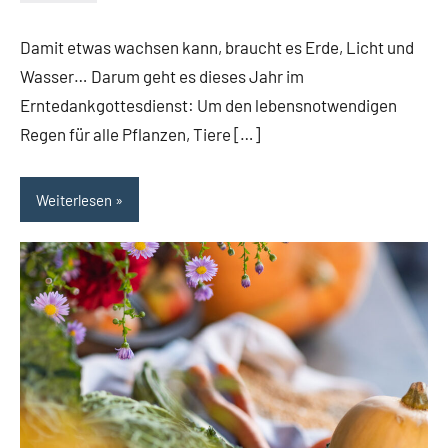
1.
Conrad
Oktober
Damit etwas wachsen kann, braucht es Erde, Licht und
2024
Wasser… Darum geht es dieses Jahr im
Erntedankgottesdienst: Um den lebensnotwendigen
Regen für alle Pflanzen, Tiere […]
Weiterlesen