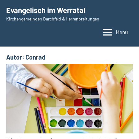
Zum
Evangelisch im Werratal
Inhalt
Kirchengemeinden Barchfeld & Herrenbreitungen
springen
Menü
Autor:
Conrad