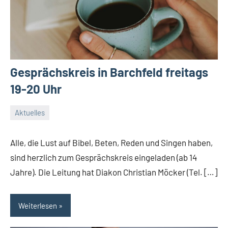
Gesprächskreis in Barchfeld freitags
19-20 Uhr
Aktuelles
20.
Conrad
November
Alle, die Lust auf Bibel, Beten, Reden und Singen haben,
2024
sind herzlich zum Gesprächskreis eingeladen (ab 14
Jahre). Die Leitung hat Diakon Christian Möcker (Tel. […]
Weiterlesen