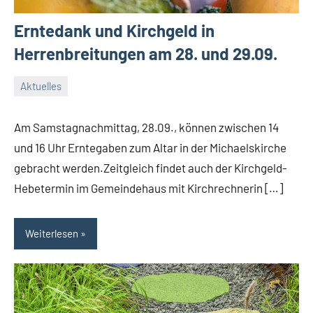
Erntedank und Kirchgeld in
Herrenbreitungen am 28. und 29.09.
Aktuelles
27.
Conrad
September
Am Samstagnachmittag, 28.09., können zwischen 14
2024
und 16 Uhr Erntegaben zum Altar in der Michaelskirche
gebracht werden.Zeitgleich findet auch der Kirchgeld-
Hebetermin im Gemeindehaus mit Kirchrechnerin […]
Weiterlesen