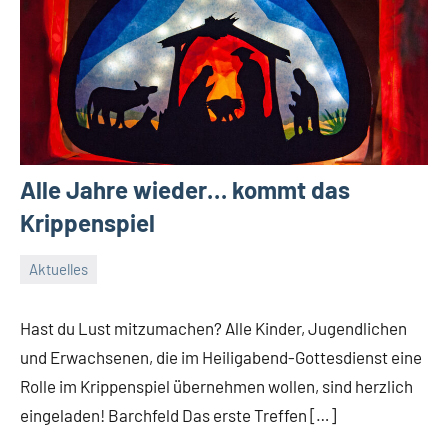
Alle Jahre wieder… kommt das
Krippenspiel
Aktuelles
3.
Conrad
November
Hast du Lust mitzumachen? Alle Kinder, Jugendlichen
2024
und Erwachsenen, die im Heiligabend-Gottesdienst eine
Rolle im Krippenspiel übernehmen wollen, sind herzlich
eingeladen! Barchfeld Das erste Treffen […]