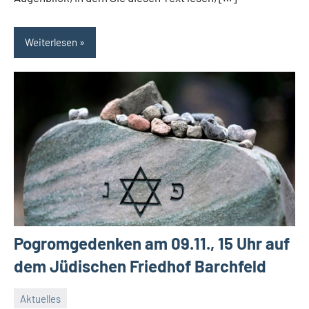
Weiterlesen
Pogromgedenken am 09.11., 15 Uhr auf
dem Jüdischen Friedhof Barchfeld
Aktuelles
5.
Conrad