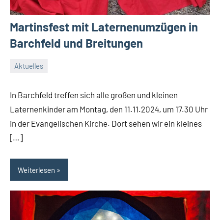
Martinsfest mit Laternenumzügen in
Barchfeld und Breitungen
Aktuelles
5.
Conrad
November
In Barchfeld treffen sich alle großen und kleinen
2024
Laternenkinder am Montag, den 11.11.2024, um 17.30 Uhr
in der Evangelischen Kirche. Dort sehen wir ein kleines
[…]
Weiterlesen