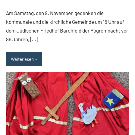
November
Am Samstag, den 9. November, gedenken die
2024
kommunale und die kirchliche Gemeinde um 15 Uhr auf
dem Jüdischen Friedhof Barchfeld der Pogromnacht vor
86 Jahren, […]
Weiterlesen